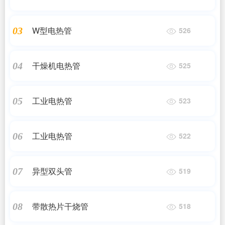
W型电热管
03
526
干燥机电热管
04
525
工业电热管
05
523
工业电热管
06
522
异型双头管
07
519
带散热片干烧管
08
518