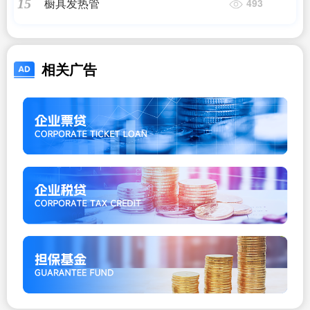
橱具发热管
15
493
相关广告