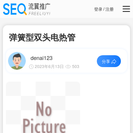
登录
/
注册
弹簧型双头电热管
denai123
分享
2023年6月13日
503