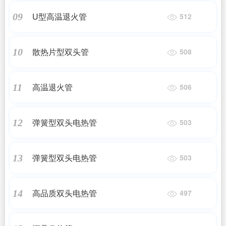
U型高温退火管
09
512
散热片型双头管
10
508
高温退火管
11
506
弹簧型双头电热管
12
503
弹簧型双头电热管
13
503
高品质双头电热管
14
497