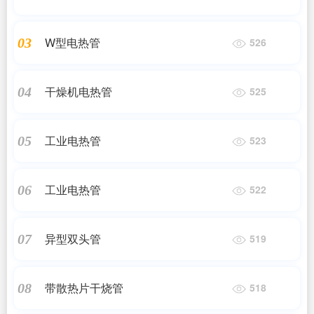
W型电热管
03
526
干燥机电热管
04
525
工业电热管
05
523
工业电热管
06
522
异型双头管
07
519
带散热片干烧管
08
518