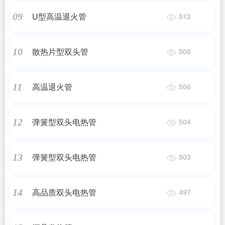
U型高温退火管
09
512
散热片型双头管
10
508
高温退火管
11
506
弹簧型双头电热管
12
504
弹簧型双头电热管
13
503
高品质双头电热管
14
497