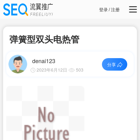
登录
/
注册
弹簧型双头电热管
denai123
分享
2023年6月12日
503