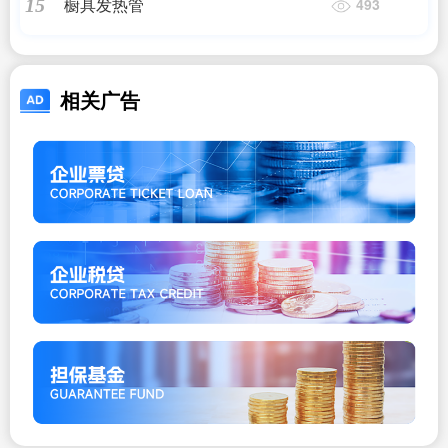
橱具发热管
15
493
相关广告