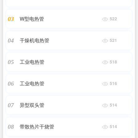
W型电热管
03
522
干燥机电热管
04
521
工业电热管
05
518
工业电热管
06
516
异型双头管
07
514
带散热片干烧管
08
514