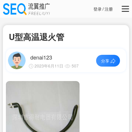
登录
/
注册
U型高温退火管
denai123
分享
2023年6月11日
507