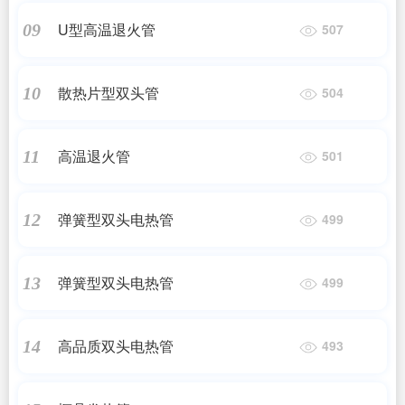
U型高温退火管
09
507
散热片型双头管
10
504
高温退火管
11
501
弹簧型双头电热管
12
499
弹簧型双头电热管
13
499
高品质双头电热管
14
493