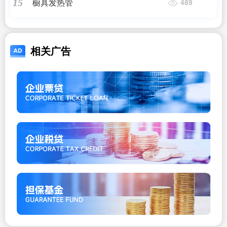
橱具发热管
15
489
相关广告