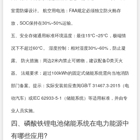
室需防爆设计。 航空用电池：FAA规定必须独立防火舱存
放，SOC保持在30%~50%运输。
五、安全存储通用标准环境温度：最佳15℃~25℃，极端情
况下不超过60℃。 湿度控制：相对湿度30%~60%，防止凝
露。 防火措施：周边2米内禁止可燃物，建议配备D类灭火
器。 法规要求：超过100kWh的固定式储能系统需向当地消防
部门备案。提示：实际安装前应查阅GB/T 31467.3-2015（电
动汽车）或IEC 62933-5-1（储能系统）等适用标准，并由专
业人员实施。
四、磷酸铁锂电池储能系统在电力能源中
有哪些应用?