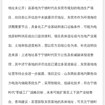
地址未公开）该基地为宁德时代在东营市规划的电池生产项
目，但目前公开信息中未披露详尽地址。东营市作为环渤海经
济圈重要节点，具备化工产业基础和港口运输条件，可能为电
池原材料供应或出口提供便利。项目具体选址或与当地产业规
划、土地审批进度相关，需以官方后续公告为准。补充说明信
息来源：上述地址基于宁德时代官方公告及权威媒体报道整
理，其中济宁基地的详尽信息已通过多渠道验证，东营基地地
址需等待企业进一步披露。项目定位：山东两处基地均聚焦动
力电池与储能系统生产，采用智能化、低碳化技术，符合宁德
时代“零碳工厂”战略目标，未来可能扩展至上下游产业链整
合。查询建议：若需获取东营基地的具体地址，可关注宁德时