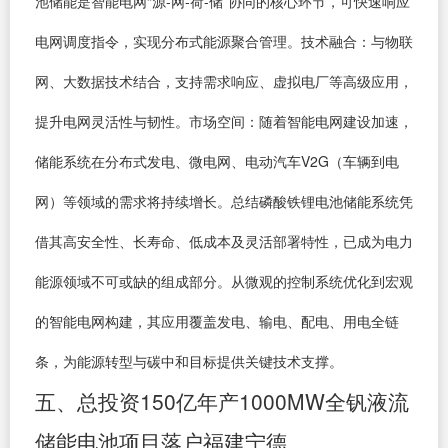
池储能是智能电网“源-网-荷-储”协同的核心环节，可快速响应
电网调度指令，实现分布式能源聚合管理。技术融合：与物联
网、大数据技术结合，支持需求响应、虚拟电厂等高级应用，
提升电网灵活性与韧性。市场空间：随着智能电网建设加速，
储能系统在分布式发电、微电网、电动汽车V2G（车辆到电
网）等领域的需求将持续增长。总结磷酸铁锂电池储能系统凭
借其高安全性、长寿命、低成本及灵活部署特性，已成为电力
能源领域不可或缺的组成部分。从微观的控制系统优化到宏观
的智能电网构建，其应用覆盖发电、输电、配电、用电全链
条，为能源转型与碳中和目标提供关键技术支撑。
五、总投资150亿年产1000MW全钒液流
储能电池项目落户福建宁德