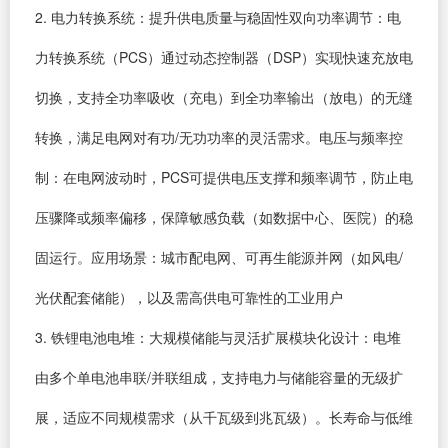
2. 电力转换系统：提升供电质量与稳固性双向功率调节：电
力转换系统（PCS）通过动态控制器（DSP）实现快速充放电
切换，支持全功率吸收（充电）到全功率输出（放电）的无缝
转换，满足电网对有功/无功功率的灵活需求。电压与频率控
制：在电网波动时，PCS可提供电压支撑和频率调节，防止电
压骤降或频率偏移，保障敏感负载（如数据中心、医院）的稳
固运行。应用场景：城市配电网、可再生能源并网（如风电/
光伏配套储能），以及需高供电可靠性的工业用户
3. 铁锂电池电堆：大规模储能与灵活扩展模块化设计：电堆
由多个单电池串联/并联组成，支持电力与储能容量的无级扩
展，适应不同规模需求（从千瓦级到兆瓦级）。长寿命与低维