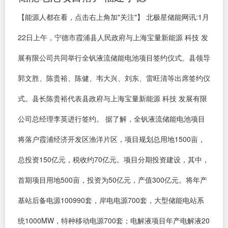
【能源人都在看，点击右上角加"关注"】 北极星储能网讯:1月
22日上午，宁德市霞浦县人民政府与上海宝量新能源 科技 发
展有限公司共同举行全钒液流储能电池项目签约仪式。县领导
郭文胜、陈贵裕、陈健、韦大兴、刘东、雷旺清等出席签约仪
式。县长陈贵裕代表县政府与上海宝量新能源 科技 发展有限
公司总经理李英进行签约。 据了解，全钒液流储能电池项目
将落户霞浦经济开发区渔洋片区，项目规划总用地1500亩，
总投资150亿元，税收约70亿元。项目分期投资建设，其中，
首期项目用地500亩，投资为50亿元，产值300亿元。将年产
基站后备电源100990套，岸电电源700套，大型储能电站系
统1000MW，特种移动电源700套；电解液项目年产电解液20