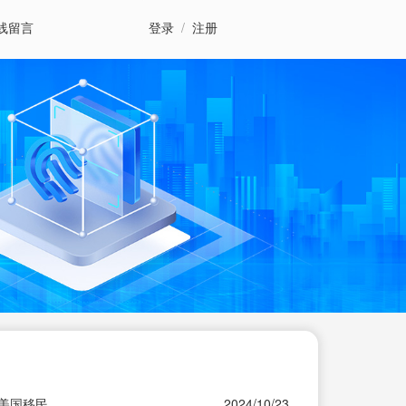
线留言
登录
/
注册
|美国移民
2024/10/23