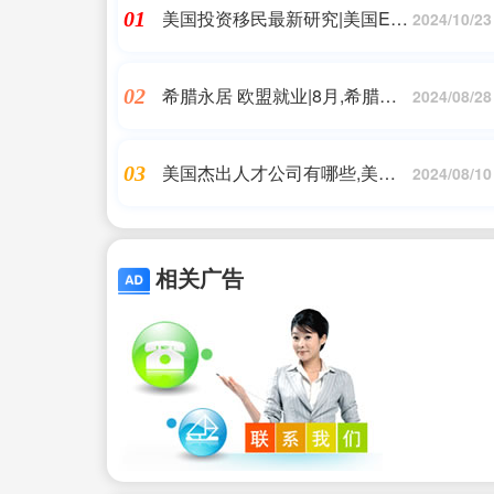
美国投资移民最新研究|美国EB-
01
2024/10/23
5投资移民第三季度申请量骤降|
美国移民
希腊永居 欧盟就业|8月,希腊绿
02
2024/08/28
卡涨价在即! - 知乎|希腊永居移
民
美国杰出人才公司有哪些,美国
03
2024/08/10
硅谷十大公司-硅谷科技公司排
行榜-硅谷知名企业
相关广告