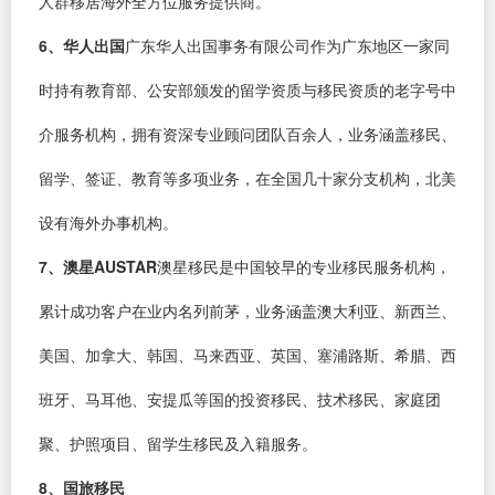
人群移居海外全方位服务提供商。
6、华人出国
广东华人出国事务有限公司作为广东地区一家同
时持有教育部、公安部颁发的留学资质与移民资质的老字号中
介服务机构，拥有资深专业顾问团队百余人，业务涵盖移民、
留学、签证、教育等多项业务，在全国几十家分支机构，北美
设有海外办事机构。
7、澳星AUSTAR
澳星移民是中国较早的专业移民服务机构，
累计成功客户在业内名列前茅，业务涵盖澳大利亚、新西兰、
美国、加拿大、韩国、马来西亚、英国、塞浦路斯、希腊、西
班牙、马耳他、安提瓜等国的投资移民、技术移民、家庭团
聚、护照项目、留学生移民及入籍服务。
8、国旅移民