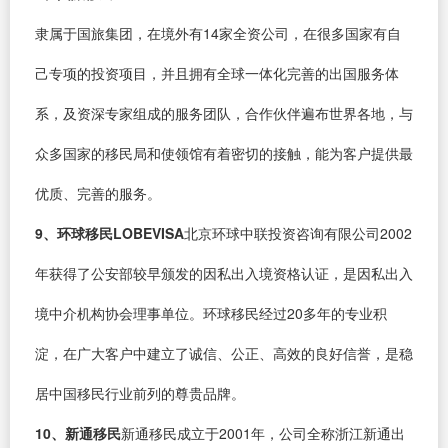
隶属于国旅集团，在境外有14家全资公司，在很多国家有自
己专项的投资项目，并且拥有全球一体化完善的出国服务体
系，及资深专家组成的服务团队，合作伙伴遍布世界各地，与
众多国家的移民局和使领馆有着密切的接触，能为客户提供最
优质、完善的服务。
9、环球移民LOBEVISA
北京环球中联投资咨询有限公司2002
年获得了公安部较早颁发的因私出入境资格认证，是因私出入
境中介机构协会理事单位。环球移民经过20多年的专业积
淀，在广大客户中建立了诚信、公正、高效的良好信誉，是稳
居中国移民行业前列的尊贵品牌。
10、新通移民
新通移民成立于2001年，公司全称浙江新通出