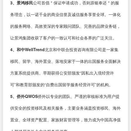
3、景鸿移民
公司首倡＂保证申请成功，否则原银奉还＂的服
务理念，以一诺千金的商业信誉及诚信服务享誉全球。一体化
的服务网络、高效资深的专家顾问团队、完善的品牌业务链，
让景鸿集团收获了客户的一致认可和社会各界的广泛关注。
4、和中WellTrend
北京和中联合投资咨询有限公司是一家集
移民、留学、海外置业、落地安家于一体的出国服务全面解决
方案系统提供商。早期获得公安部颁发“因私出入境经营许
可”和教育部颁发的“自费出国留学服务经营许可”的机构。
5、侨外QWOS
侨外以专业的团队、严谨的审核标准为用户提
供安全的投资移民及相关服务，主要业务涵盖投资移民、海外
置业、全球资产配置、家族财富管理等，致力成为中国高净值