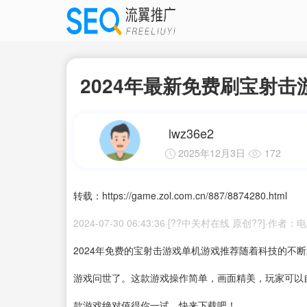
2024年最新免费刷宝射
lwz36e2
2025年12月3日
172
转载：https://game.zol.com.cn/887/8874280.html
2024-07-30 06:43:36·[??中关村在线 原创??]·作者
2024年免费的宝射击游戏单机游戏推荐随着科技的不
游戏问世了。这款游戏操作简单，画面精美，玩家可以
款游戏绝对值得你一试。快来
下载
吧！