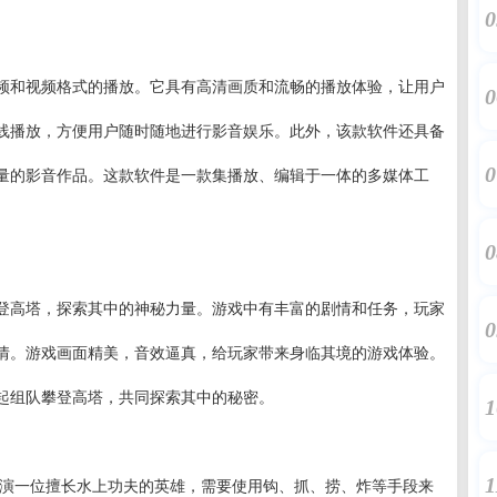
0
频和视频格式的播放。它具有高清画质和流畅的播放体验，让用户
0
线播放，方便用户随时随地进行影音娱乐。此外，该款软件还具备
0
量的影音作品。这款软件是一款集播放、编辑于一体的多媒体工
0
登高塔，探索其中的神秘力量。游戏中有丰富的剧情和任务，玩家
0
情。游戏画面精美，音效逼真，给玩家带来身临其境的游戏体验。
起组队攀登高塔，共同探索其中的秘密。
1
1
玩家扮演一位擅长水上功夫的英雄，需要使用钩、抓、捞、炸等手段来