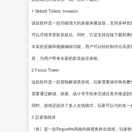
1
Skibidi Toilets: Invasion
该款
软件
是一款功能强大的多媒体
播放器
，支持多种音
可以尽情享受影音娱乐。同时，它还支持在线下载和离
丰富的音频和
视频编辑
功能，用户可以轻松制作出高质
具，为用户带来全新的影音娱乐体验。
2
Focus Tower
这款软件是一款冒险解谜类游戏，玩家需要操控角色攀
需要通过解谜、探索、战斗等手段来完成任务并推进剧
同时，游戏还提供了多人在线模式，玩家可以与好友一
3
忍者渔线传
《鱼》是一款Roguelite风格的俯视角射击游戏，