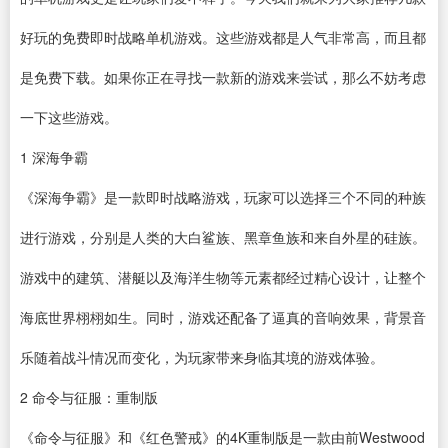
好玩的免费即时战略单机游戏。这些游戏都是人气非常高，而且都
是免费
下载
。如果你正在寻找一款新的游戏来尝试，那么不妨考虑
一下这些游戏。
1
深海争霸
《深海争霸》是一款即时战略游戏，玩家可以选择三个不同的种族
进行游戏，分别是人类的大白鲨族、黑章鱼族和来自外星的硅族。
游戏中的建筑、潜艇以及海洋生物等元素都经过精心设计，让整个
海底世界栩栩如生。同时，游戏还配备了逼真的音响效果，背景音
乐随着战斗情况而变化，为玩家带来身临其境的游戏体验。
2
命令与征服：重制版
《命令与征服》和《红色警戒》的4K重制版是一款由前Westwood