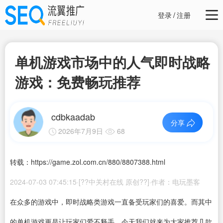
登录
/
注册
单机游戏市场中的人气即时战略
游戏：免费畅玩推荐
cdbkaadab
分享
2026年7月9日
68
转载：https://game.zol.com.cn/880/8807388.html
2024-07-03 07:45:15·[??中关村在线 原创??]·作者：电玩墨客
在众多的游戏中，即时战略类游戏一直备受玩家们的喜爱。而其中
的单机游戏更是让玩家们爱不释手。今天我们就来为大家推荐几款