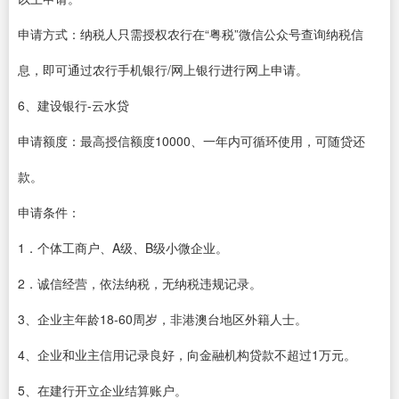
申请方式：纳税人只需授权农行在“粤税”微信公众号查询纳税信
息，即可通过农行手机银行/网上银行进行网上申请。
6、建设银行-云水贷
申请额度：最高授信额度10000、一年内可循环使用，可随贷还
款。
申请条件：
1．个体工商户、A级、B级小微企业。
2．诚信经营，依法纳税，无纳税违规记录。
3、企业主年龄18-60周岁，非港澳台地区外籍人士。
4、企业和业主信用记录良好，向金融机构贷款不超过1万元。
5、在建行开立企业结算账户。