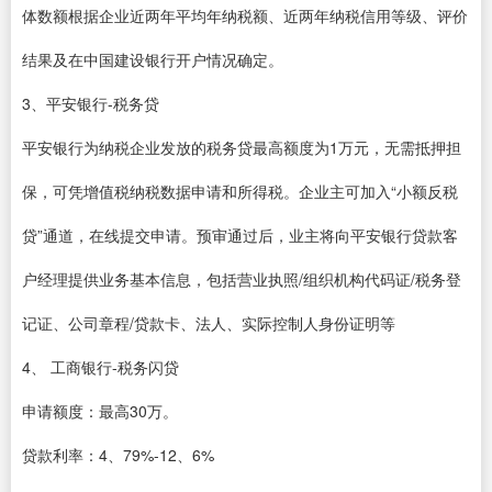
体数额根据企业近两年平均年纳税额、近两年纳税信用等级、评价
结果及在中国建设银行开户情况确定。
3、平安银行-税务贷
平安银行为纳税企业发放的税务贷最高额度为1万元，无需抵押担
保，可凭增值税纳税数据申请和所得税。企业主可加入“小额反税
贷”通道，在线提交申请。预审通过后，业主将向平安银行贷款客
户经理提供业务基本信息，包括营业执照/组织机构代码证/税务登
记证、公司章程/贷款卡、法人、实际控制人身份证明等
4、 工商银行-税务闪贷
申请额度：最高30万。
贷款利率：4、79%-12、6%