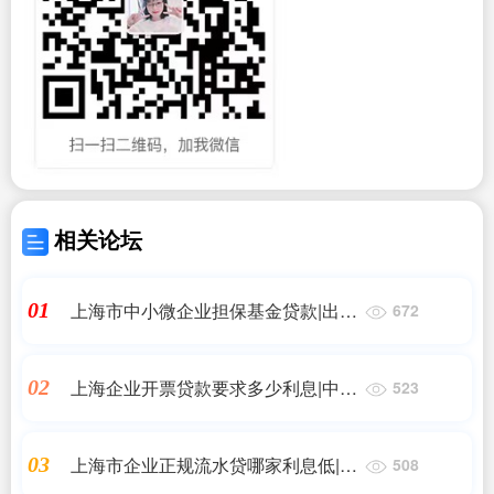
相关论坛
上海市中小微企业担保基金贷款|出台
01
672
19条措施加强金融服务民企
上海企业开票贷款要求多少利息|中小
02
523
企业可以做信用贷款吗？需要满足什
么条件？提供哪些材料？
上海市企业正规流水贷哪家利息低|哪
03
508
个银行贷款的利息最低？最低是多