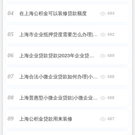
少？
在上海公积金可以装修贷款额度
04
494
上海市企业抵押贷度需要怎么办理|信
05
492
用贷款怎么办理？需要什么条件？
上海企业贷款贷款|2023年企业贷款
06
489
是怎么办理的？
上海合法小微企业贷款如何办理|小微
07
488
企业怎么贷款?
上海普惠型小微企业贷款|小微企业贷
08
488
款需要哪些条件
上海公积金贷款用来装修
09
487