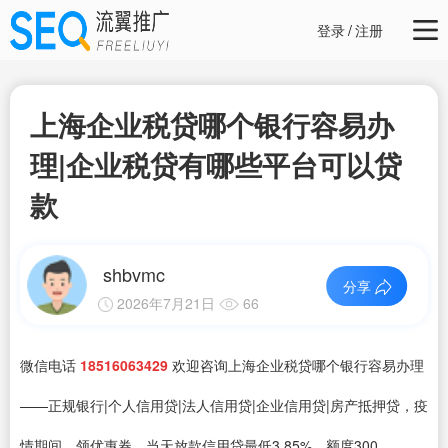
登录
/
注册
上海企业税贷哪个银行容易办
理|企业税贷有哪些平台可以贷
款
shbvmc
分享
2026年7月21日
66
微信电话
18516063429
欢迎咨询上海企业税贷哪个银行容易办理
——正规银行|个人信用贷|法人信用贷|企业信用贷|房产抵押贷，疫
情期间，领优惠券，当天放款信用贷最低3.85%，额度300