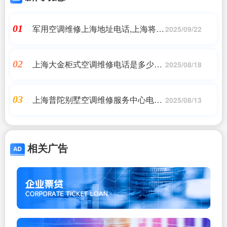
军用空调维修上海地址电话,上海将军
01
2025/09/22
空调便民号码电话今日发布一览表_
搜了网,同城上门服务
上海大金柜式空调维修电话是多少号
02
2025/08/18
码(大金空调上海售后电话是多
少)7*24小时上门维修服务
上海普陀别墅空调维修服务中心电话
03
2025/08/13
号码(格力空调售后服务电话及网点介
绍)同城上门服务
相关广告