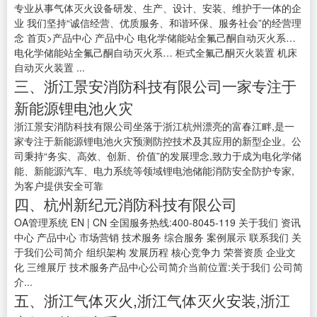
专业从事气体灭火设备研发、生产、设计、安装、维护于一体的企
业 我们坚持“诚信经营、优质服务、和谐环保、服务社会”的经营理
念 首页>产品中心 产品中心 电化学储能站全氟己酮自动灭火系…
电化学储能站全氟己酮自动灭火系… 柜式全氟己酮灭火装置 机床
自动灭火装置 ...
三、浙江景安消防科技有限公司一家专注于
新能源锂电池火灾
浙江景安消防科技有限公司坐落于浙江杭州漂亮的富春江畔,是一
家专注于新能源锂电池火灾预测防控技术及其应用的新型企业。公
司秉持“务实、高效、创新、价值”的发展理念,致力于成为电化学储
能、新能源汽车、电力系统等领域锂电池储能消防安全防护专家,
为客户提供安全可靠
四、杭州新纪元消防科技有限公司
OA管理系统 EN | CN 全国服务热线:400-8045-119 关于我们 资讯
中心 产品中心 市场营销 技术服务 综合服务 案例展示 联系我们 关
于我们公司简介 组织架构 发展历程 核心竞争力 荣誉资质 企业文
化 三维展厅 技术服务产品中心公司简介当前位置:关于我们 公司简
介...
五、浙江气体灭火,浙江气体灭火安装,浙江