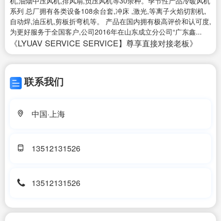
机,油烟中压风机,排风扇,负压风机等30余种。季节性产品冷暖风机
系列 总厂拥有各类设备108余台套,冲床 ,激光,等离子火焰切割机,
自动焊,油压机,剪板折弯机等。 产品在国内拥有极高评价和认可度,
为更好服务于全国客户,公司2016年在山东成立分公司“广东鑫...
《LYUAV SERVICE SERVICE】尊享直接对接老板》
联系我们
中国·上海
13512131526
13512131526