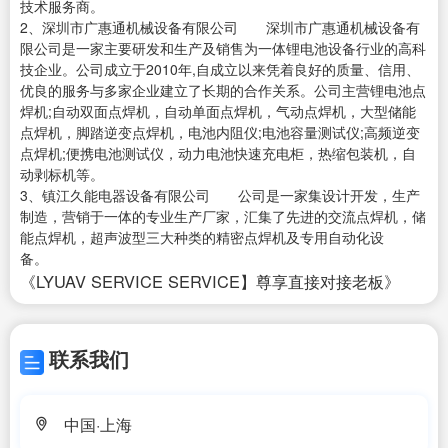
技术服务商。
2、深圳市广惠通机械设备有限公司 深圳市广惠通机械设备有
限公司是一家主要研发和生产及销售为一体锂电池设备行业的高科
技企业。公司成立于2010年,自成立以来凭着良好的质量、信用、
优良的服务与多家企业建立了长期的合作关系。公司主营锂电池点
焊机;自动双面点焊机，自动单面点焊机，气动点焊机，大型储能
点焊机，脚踏逆变点焊机，电池内阻仪;电池容量测试仪;高频逆变
点焊机;便携电池测试仪，动力电池快速充电柜，热缩包装机，自
动剥标机等。
3、镇江久能电器设备有限公司 公司是一家集设计开发，生产
制造，营销于一体的专业生产厂家，汇集了先进的交流点焊机，储
能点焊机，超声波型三大种类的精密点焊机及专用自动化设
备。
《LYUAV SERVICE SERVICE】尊享直接对接老板》
联系我们
中国·上海