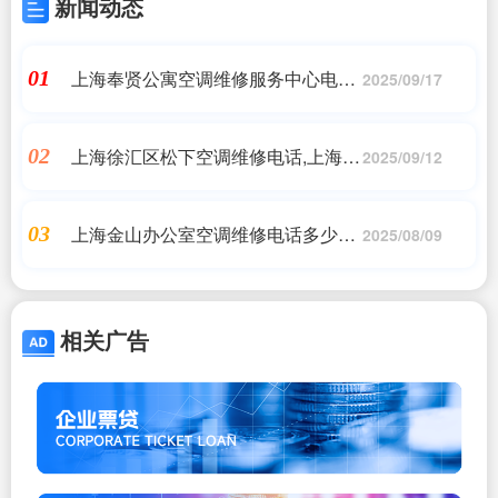
新闻动态
上海奉贤公寓空调维修服务中心电话
01
2025/09/17
(海信维修点电话- 海信(全国各网点)
售后服务中心)24小时维修电话
上海徐汇区松下空调维修电话,上海松
02
2025/09/12
下维修 - 上海松下维修电话号码 - 维
修客,上门维修
上海金山办公室空调维修电话多少号
03
2025/08/09
合适|上海金山区美的空调维修电
话-24小时服务400客服|维修客服电话
相关广告