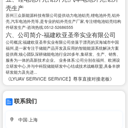
壳生产
苏州三众新能源科技有限公司提供动力电池铝壳,锂电池外壳,铝外
壳,汽车电池外壳等,是专业的铝外壳生产厂家,专注锂电池铝壳结构
件研发生产-咨询热线:0512-52686555
六、公司简介-福建欧亚圣帝实业有限公司
公司概况:福建欧亚圣帝实业有限公司坐落于漂亮的滨海城市中国
福州,是一家专注于储能产品开发及应用的智能能源系统解决方案
提供商;核心团队深耕储能电池行业20多年,集研发、生产、销售、
服务为一体的高新技术企业。 业务体系:公司分别在福州、欧洲设
立研发中心,并与中科院储能研发中心结成技术战略联盟,具备丰腴
研发能力及先进...
《LYUAV SERVICE SERVICE】尊享直接对接老板》
联系我们
中国·上海