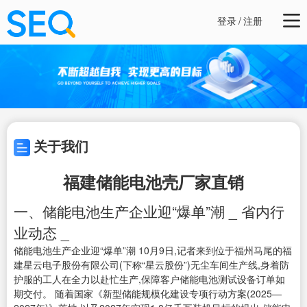
登录
/
注册
关于我们
福建储能电池壳厂家直销
一、储能电池生产企业迎“爆单”潮 _ 省内行
业动态 _
储能电池生产企业迎“爆单”潮 10月9日,记者来到位于福州马尾的福
建星云电子股份有限公司(下称“星云股份”)无尘车间生产线,身着防
护服的工人在全力以赴忙生产,保障客户储能电池测试设备订单如
期交付。 随着国家《新型储能规模化建设专项行动方案(2025—