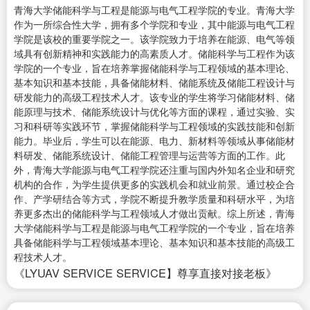
青海大学储能科学与工程是能源与电气工程学院的专业。青海大学
作为一所综合性大学，拥有多个学院和专业，其中能源与电气工程
学院是该校的重要学院之一。该学院致力于培养在能源、电气等领
域具有创新精神和实践能力的高素质人才。储能科学与工程作为该
学院的一个专业，旨在培养掌握储能科学与工程领域的基本理论、
基本知识和基本技能，具备储能材料、储能系统及储能工程设计与
研发能力的高级工程技术人才。该专业的学生将学习储能材料、储
能原理与技术、储能系统设计与优化等方面的课程，通过实验、实
习和科研等实践环节，掌握储能科学与工程领域的实践技能和创新
能力。毕业后，学生可以在能源、电力、新材料等领域从事储能材
料研发、储能系统设计、储能工程管理与运营等方面的工作。此
外，青海大学能源与电气工程学院还注重与国内外知名企业和研究
机构的合作，为学生提供更多的实践机会和就业前景。通过校企合
作、产学研结合等方式，学院不断提升教学质量和科研水平，为培
养更多杰出的储能科学与工程领域人才做出贡献。综上所述，青海
大学储能科学与工程是能源与电气工程学院的一个专业，旨在培养
具备储能科学与工程领域基本理论、基本知识和基本技能的高级工
程技术人才。
《LYUAV SERVICE SERVICE】尊享直接对接老板》