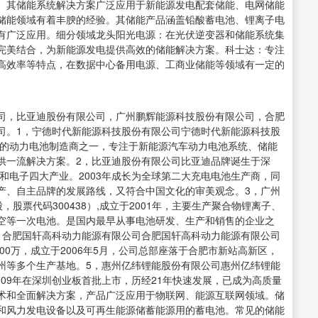
。其储能系统解决方案广泛应用于新能源发电配套储能、电网储能
在储能领域有着丰腴的经验。其储能产品涵盖铅酸蓄电池、锂离子电
有广泛应用。细分领域龙头阳光电源：在光伏逆变器和储能系统集
完美结合，为新能源发电提供高效的储能解决方案。科士达：专注
高效率等特点，在数据中心备用电源、工商业储能等领域有一定的
司，比亚迪股份有限公司，广州鹏辉能源科技股份有限公司，合肥
司。1，宁德时代新能源科技股份有限公司宁德时代新能源科技股
力的动力电池制造商之一，专注于新能源汽车动力电池系统、储能
供一流解决方案。2，比亚迪股份有限公司比亚迪品牌诞生于深
源和电子四大产业。2003年成长为全球第二大充电电池生产商，同
产、自主品牌的发展路线，又符合中国文化的审美观念。3，广州
股票代码300438）,成立于2001年，主要生产聚合物锂离子、
空等一次电池。是国内最早从事电池研发、生产和销售的企业之
，合肥国轩高科动力能源有限公司合肥国轩高科动力能源有限公司
00万，成立于2006年5月，公司总部座落于合肥市新站高新区，
州等多个生产基地。5，惠州亿纬锂能股份有限公司惠州亿纬锂能
009年在深圳创业板首批上市，历经21年快速发展，已成为高质量
术和全面解决方案，产品广泛应用于物联网、能源互联网领域。储
和风力发电设备以及可再生能源储蓄能源用的蓄电池。常见的储能