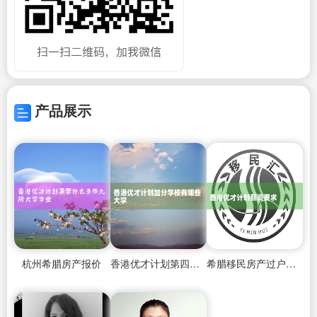
产品展示
杭州希腊房产报价
香港优才计划第四季度公示
希腊移民房产过户后多久递交资料