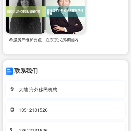
希腊房产维护要点
在东京买房和国内有什么区别
联系我们
大陆·海外移民机构
13512131526
13512131526