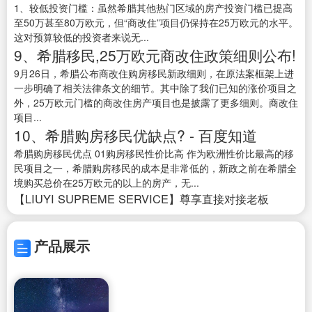
1、较低投资门槛：虽然希腊其他热门区域的房产投资门槛已提高
至50万甚至80万欧元，但“商改住”项目仍保持在25万欧元的水平。
这对预算较低的投资者来说无...
9、希腊移民,25万欧元商改住政策细则公布!
9月26日，希腊公布商改住购房移民新政细则，在原法案框架上进
一步明确了相关法律条文的细节。其中除了我们已知的涨价项目之
外，25万欧元门槛的商改住房产项目也是披露了更多细则。商改住
项目...
10、希腊购房移民优缺点? - 百度知道
希腊购房移民优点 01购房移民性价比高 作为欧洲性价比最高的移
民项目之一，希腊购房移民的成本是非常低的，新政之前在希腊全
境购买总价在25万欧元的以上的房产，无...
【LIUYI SUPREME SERVICE】尊享直接对接老板
产品展示