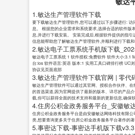
敏达
1.敏达生产管理软件下载
要下载敏达生产管理软件,您可以通过以下步骤进行: 
息。 根据您的企业需求和系统要求,选择合适的软件版
息,并进行下载安装。 安装完成后,根据软件提供的指引
信息能帮助您了解敏达生产管理软件,并顺利进行下载和使
2.敏达电子工票系统手机版下载_20
敏达电子工票系统 1 软件授权:免费软件 软件大小:3.1 MB
台:ios 软件语言:英语 版本:1 实用工具口碑排行榜 
协议见页面底部
3.敏达生产管理软件下载官网 | 零
敏达生产管理软件可以通过其官网、授权合作伙伴、在
的首选渠道,因为官网提供了最新的版本、详尽的产品介
载,你可以获得全面的技术支持和最新的更新信息,确保软
4.住房公积金政务服务平台_安徽敏
住房公积金政务服务平台是由安徽敏达网络科技有限公司著作
类,想要查询更多关于住房公积金政务服务平台著作的著
5.事密达下载-事密达手机版下载v3.3