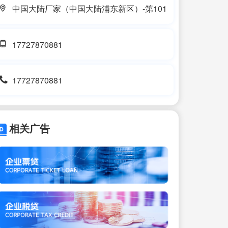
中国大陆厂家（中国大陆浦东新区）-第101
17727870881
17727870881
相关广告