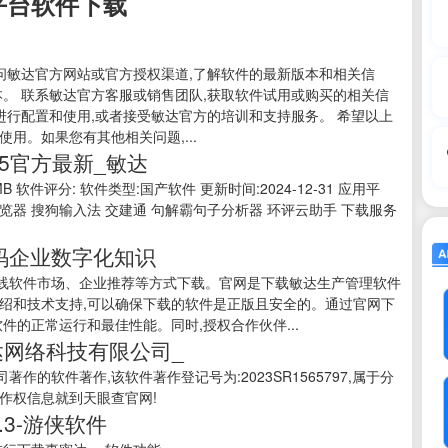
平台软件下载
访问敏达官方网站或官方授权渠道,了解软件的最新版本和相关信
本。 联系敏达官方客服或销售团队,获取软件试用或购买的相关信
进行配置和使用,或者接受敏达官方的培训和支持服务。 希望以上
用。如果您有其他相关问题,...
25官方最新_敏达
 软件评分: 软件类型:国产软件 更新时间:2024-12-31 应用平
UC浏览器 搜狗输入法 交建通 句解霸句子分析器 环评云助手 下载服务
代码企业数字化知识
线软件市场、企业推荐等方式下载。官网是下载敏达生产管理软件
绍和技术支持,可以确保下载的软件是正版且安全的。通过官网下
件的正常运行和最佳性能。同时,授权合作伙伴...
达网络科技有限公司_
的软件著作,该软件著作登记号为:2023SR1565797,属于分
作权信息就到天眼查官网!
.3-游侠软件