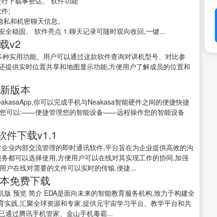
进行下载事密达。 软件功能
件;
隐私和机密聊天信息。
稳固。 软件亮点 1.聊天记录可随时双向收回,一键...
下载v2
,提供多种实用功能。用户可以通过这款软件查询对讲机型号、对比参
ra还提供实时位置共享和地图显示功能,方便用户了解成员的位置和
5最新版本
NeakasaApp,你可以完成手机与Neakasa智能硬件之间的便捷快捷
sa您可以:——便捷管理您的智能设备——远程操作您的智能设备
件下载v1.1
针对企业内部交流管理的即时通讯软件,平台旨在为企业提供高效的沟
服务都可以选择使用,方便用户可以在线对其实现工作的协同,加强
户在线对需要的文件可以实时的传输,便捷...
新版本免费下载
码下载手机版 预览 简介 EDA是面向未来的智能教育服务机构,致力于构建全
实践,汇聚全球资源和专家,提供元宇宙学习平台、教学平台和共
已通过腾讯手机管家、金山手机毒霸...