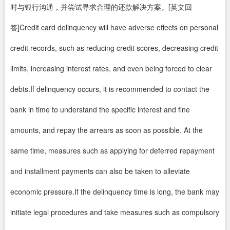
时与银行沟通，并尝试寻求合理的还款解决方案。[英文回
答]Credit card delinquency will have adverse effects on personal
credit records, such as reducing credit scores, decreasing credit
limits, increasing interest rates, and even being forced to clear
debts.If delinquency occurs, it is recommended to contact the
bank in time to understand the specific interest and fine
amounts, and repay the arrears as soon as possible. At the
same time, measures such as applying for deferred repayment
and installment payments can also be taken to alleviate
economic pressure.If the delinquency time is long, the bank may
initiate legal procedures and take measures such as compulsory