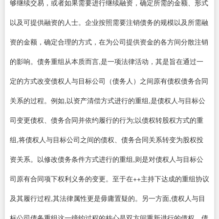
够继续交易，或者如果需要进行继续融资，确定所需的金额、形式
以及可提供融资的人士。企业按照需要注销债务的规模以及所需融
资的金额，确定合理的方式，在为公司提供资金的各方间分散注销
的影响。债务重组从本质而言,是一项法律活动，其是旨在通过一
定的方式改变债权人与目标公司（债务人）之间原有债权债务合同
关系的过程。例如,以资产清偿方式进行的重组,是债权人与目标公
司变更债权、债务合同并依约履行的行为;以债权转股权方式的重
组,将债权人与目标公司之间的债权、债务合同关系转变为股权投
资关系。以修改债务条件方式进行的重组,则是对债权人与目标公
司原有合同项下权利义务的变更。至于在++主持下达成的重组协议
及其履行过程,其法律属性更是毋庸置疑的。另一方面,债权人与目
标公司债务重组这一缔约过程的核心是双方间重新进行的债权、债