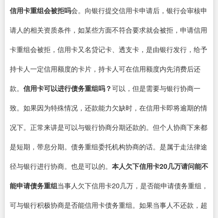
信用卡重组会被拒吗
会。向银行提交信用卡申请后，银行会审核申
请人的相关资质条件，如某些方面不符合要求就会被拒，申请信用
卡重组会被拒，信用卡又名贷记卡、透支卡，是由银行发行，给予
持卡人一定信用额度的卡片，持卡人可在信用额度内先消费后还
款。
信用卡可以进行债务重组吗？
可以，但是需要与银行协商一
致。如果因为特殊情况，还款能力欠缺时，在信用卡即将逾期的情
况下。正常来讲是可以与银行协商分期还款的。但个人协商下来都
是短期，带息分期。债务重组委托机构协商的话。是属于走法律途
径与银行进行协商。也是可以的。
本人欠下信用卡20几万请问能不
能申请债务重组
当事人欠下信用卡20几万，是否能申请债务重组，
可与银行积极协商是否能信用卡债务重组。如果当事人不还款，超