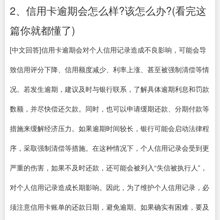
2、信用卡逾期会怎么样?该怎么办?(看完这
篇你就都懂了)
[中文回答]信用卡逾期会对个人信用记录造成不良影响，可能会导
致信用评分下降、信用额度减少、利率上涨、甚至被强制清偿等情
况。若发生逾期，建议及时与银行联系，了解具体逾期利息和罚款
数额，并尽快偿还欠款。同时，也可以申请缓期还款、分期付款等
措施来缓解经济压力。如果逾期时间较长，银行可能会启动法律程
序，采取强制清偿等措施。在这种情况下，个人信用记录会受到更
严重的伤害，如果不及时还款，还可能会被列入“失信被执行人”，
对个人信用记录造成长期影响。因此，为了维护个人信用记录，必
须注意信用卡账单的还款日期，避免逾期。如果确实有困难，要及