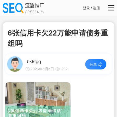
登录
/
注册
6张信用卡欠22万能申请债务重
组吗
bk9fgq
分享
2026年8月5日
292