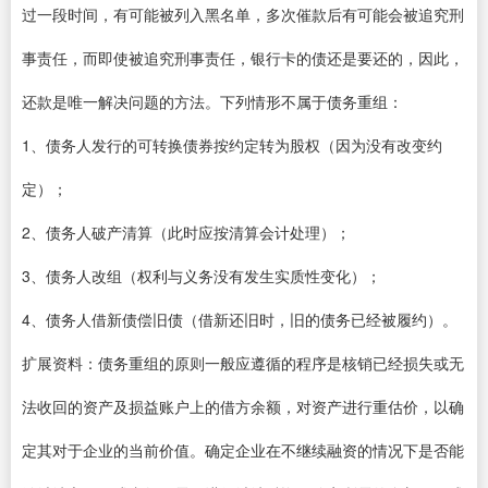
过一段时间，有可能被列入黑名单，多次催款后有可能会被追究刑
事责任，而即使被追究刑事责任，银行卡的债还是要还的，因此，
还款是唯一解决问题的方法。下列情形不属于债务重组：
1、债务人发行的可转换债券按约定转为股权（因为没有改变约
定）；
2、债务人破产清算（此时应按清算会计处理）；
3、债务人改组（权利与义务没有发生实质性变化）；
4、债务人借新债偿旧债（借新还旧时，旧的债务已经被履约）。
扩展资料：债务重组的原则一般应遵循的程序是核销已经损失或无
法收回的资产及损益账户上的借方余额，对资产进行重估价，以确
定其对于企业的当前价值。确定企业在不继续融资的情况下是否能