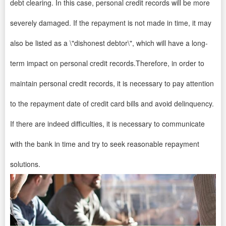
debt clearing. In this case, personal credit records will be more
severely damaged. If the repayment is not made in time, it may
also be listed as a \"dishonest debtor\", which will have a long-
term impact on personal credit records.Therefore, in order to
maintain personal credit records, it is necessary to pay attention
to the repayment date of credit card bills and avoid delinquency.
If there are indeed difficulties, it is necessary to communicate
with the bank in time and try to seek reasonable repayment
solutions.