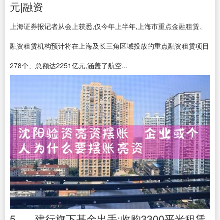
元|融资
上海证券报记者从会上获悉,仅今年上半年,上海市重点金融租赁、
融资租赁机构预计将在上海及长三角区域投放的重点融资租赁项目
278个、总额达2251亿元,涵盖了航空...
5、...建行旗下基金出手:收购3300平米租赁