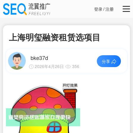
登录
/
注册
上海明玺融资租赁选项目
bke37d
分享
2026年4月26日
356