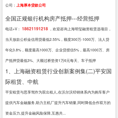
公司：
上海厚本贷款公司
全国正规银行机构房产抵押---经营抵押
18621191218
电话+V：
，欢迎咨询上海明玺融资租赁选项目，
当天放款公积金信用贷最低2.55%，额度300万-1000万、法人贷
年化3.8%，额度最高1000万、企业贷授信5%，最高1000万、房
产抵押贷最低3%、大额过桥垫资1万6元每天、车子抵押
1、上海融资租赁行业创新案例集(二)平安国
际租赁、中航
平安租赁与思享驾作为双出租人,在沃尔沃经销体系内为购车客户
提供汽车金融服务,助力主机厂提升汽车销量,同时降低合作双方的
资金压力,提升金融风险保障,互惠共...