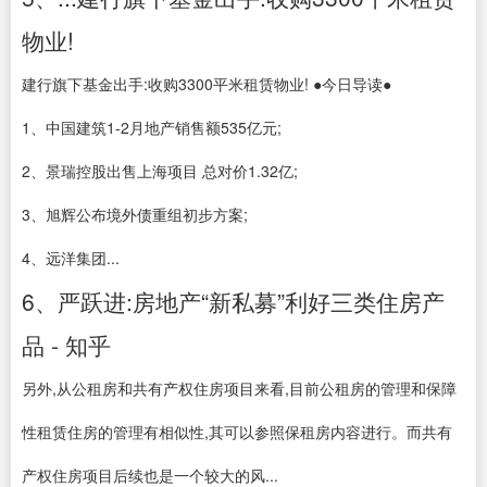
物业!
建行旗下基金出手:收购3300平米租赁物业! ●今日导读●
1、中国建筑1-2月地产销售额535亿元;
2、景瑞控股出售上海项目 总对价1.32亿;
3、旭辉公布境外债重组初步方案;
4、远洋集团...
6、严跃进:房地产“新私募”利好三类住房产
品 - 知乎
另外,从公租房和共有产权住房项目来看,目前公租房的管理和保障
性租赁住房的管理有相似性,其可以参照保租房内容进行。而共有
产权住房项目后续也是一个较大的风...