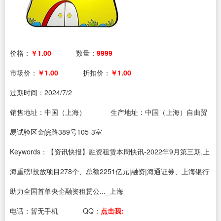
价格：
￥1.00
数量：
9999
市场价：
￥1.00
折扣价：
￥1.00
过期时间：
2024/7/2
销售地址：中国（上海）
生产地址：中国（上海）自由贸
易试验区金皖路389号105-3室
Keywords：【资讯快报】融资租赁本周快讯-2022年9月第三期,上
海重磅!投放项目278个、总额2251亿元|融资|海通证券、上海银行
助力全国首单央企融资租赁公..._上海
电话：
暂无手机
QQ：
点击我: