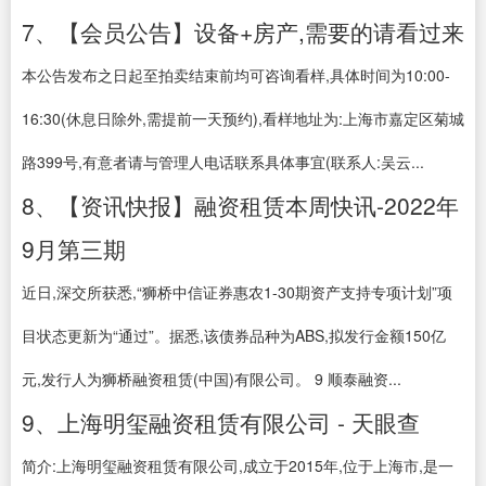
7、【会员公告】设备+房产,需要的请看过来
本公告发布之日起至拍卖结束前均可咨询看样,具体时间为10:00-
16:30(休息日除外,需提前一天预约),看样地址为:上海市嘉定区菊城
路399号,有意者请与管理人电话联系具体事宜(联系人:吴云...
8、【资讯快报】融资租赁本周快讯-2022年
9月第三期
近日,深交所获悉,“狮桥中信证券惠农1-30期资产支持专项计划”项
目状态更新为“通过”。据悉,该债券品种为ABS,拟发行金额150亿
元,发行人为狮桥融资租赁(中国)有限公司。 9 顺泰融资...
9、上海明玺融资租赁有限公司 - 天眼查
简介:上海明玺融资租赁有限公司,成立于2015年,位于上海市,是一