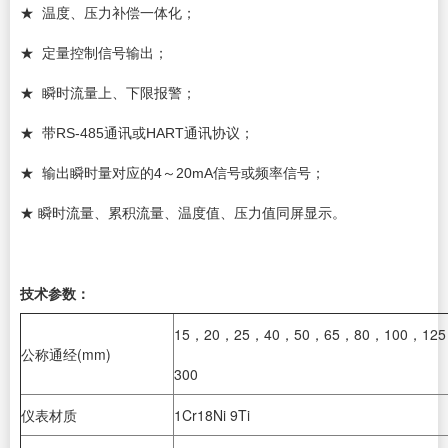
★ 温度、压力补偿一体化；
★ 定量控制信号输出；
★ 瞬时流量上、下限报警；
★ 带RS-485通讯或HART通讯协议；
★ 输出瞬时量对应的4～20mA信号或频率信号；
★ 瞬时流量、累积流量、温度值、压力值同屏显示。
技术参数：
15，20，25，40，50，65，80，100，125
公称通经(mm)
300
仪表材质
1Cr18Ni 9Ti