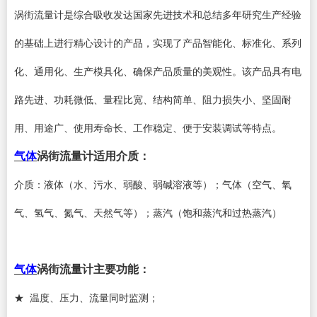
涡街
流量计
是综合吸收发达国家先进技术和总结多年研究生产经验
的基础上进行精心设计的产品，实现了产品智能化、标准化、系列
化、通用化、生产模具化、确保产品质量的美观性。该产品具有电
路先进、功耗微低、量程比宽、结构简单、阻力损失小、坚固耐
用、用途广、使用寿命长、工作稳定、便于安装调试等特点。
气体
涡街流量计
适用介质：
介质：液体（水、污水、弱酸、弱碱溶液等）；气体（空气、氧
气、氢气、氮气、天然气等）；蒸汽（饱和蒸汽和过热蒸汽）
气体
涡街流量计
主要功能：
★ 温度、压力、流量同时监测；