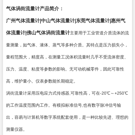
气体涡街流量计产品简介：
广州气体流量计|中山气体流量计|东莞气体流量计|惠州气
体流量计|佛山气体涡街
流量计
主要用于工业管道介质流体的流
量测量，如气体、液体、蒸气等多种介质。其特点是压力损失小，
量程范围大，精度高，在测量工况体积流量时几乎不受流体密度、
压力、温度、粘度等参数的影响。无可动机械零件，因此可靠性
高，维护量小。仪表参数能长期稳定。
涡街
流量计
采用压电应力式传感器,可靠性高，可在-20℃～+250℃
的工作温度范围内工作。有模拟标准信号,也有数字脉冲信号输
出，容易与计算机等数字系统配套使用，是一种比较先进、理想的
测量仪器。