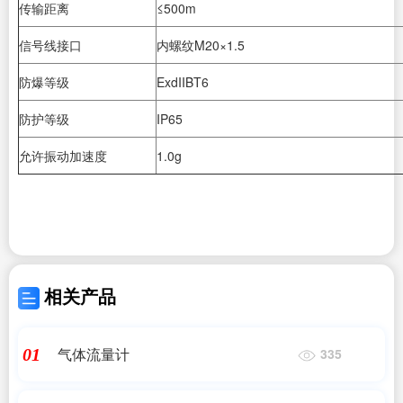
传输距离
≤500m
信号线接口
内螺纹M20×1.5
防爆等级
ExdIIBT6
防护等级
IP65
允许振动加速度
1.0g
相关产品
气体流量计
01
335