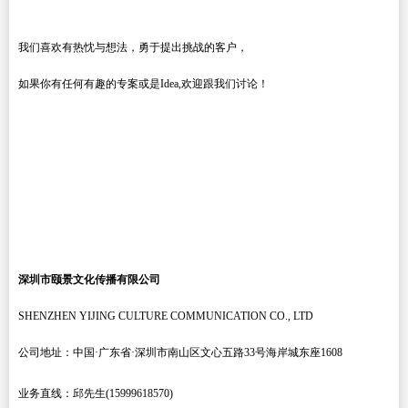
我们喜欢有热忱与想法，勇于提出挑战的客户，
如果你有任何有趣的专案或是
Idea,
欢迎跟我们讨论！
深圳市颐景文化传播有限公司
SHENZHEN YIJING CULTURE COMMUNICATION CO., LTD
公司地址：中国
·
广东省
·
深圳市南山区文心五路
33
号海岸城东座
1608
业务直线：邱先生
(15999618570)