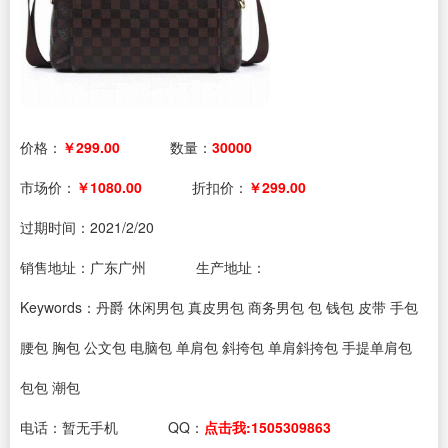
价格：
￥299.00
数量：
30000
市场价：
￥1080.00
折扣价：
￥299.00
过期时间：
2021/2/20
销售地址：广东广州
生产地址：
Keywords：丹爵 休闲男包 真皮男包 商务男包 包 钱包 皮带 手包
腰包 胸包 公文包 电脑包 单肩包 斜挎包 单肩斜挎包 手提单肩包
包包 潮包
电话：
暂无手机
QQ：
点击我:1505309863