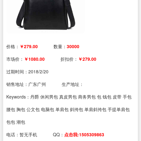
价格：
￥279.00
数量：
30000
市场价：
￥1080.00
折扣价：
￥279.00
过期时间：
2018/2/20
销售地址：广东广州
生产地址：
Keywords：丹爵 休闲男包 真皮男包 商务男包 包 钱包 皮带 手包
腰包 胸包 公文包 电脑包 单肩包 斜挎包 单肩斜挎包 手提单肩包
包包 潮包
电话：
暂无手机
QQ：
点击我:1505309863