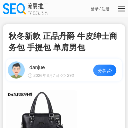
登录
/
注册
秋冬新款 正品丹爵 牛皮绅士商
务包 手提包 单肩男包
danjue
分享
2026年8月7日
292