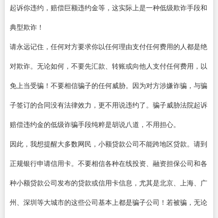
起诉你违约，赔偿巨额违约金等，这实际上是一种低级欺诈手段和
典型欺诈！
请永远记住，任何对方要求你以任何理由支付任何费用的人都是绝
对欺诈。无论如何，不要先汇款、转账或向他人支付任何费用，以
免上当受骗！不要相信骗子的任何威胁。因为对方涉嫌诈骗，与骗
子签订的合同没有法律效力，更不用说违约了。骗子威胁法院起诉
赔偿违约金的低级诈骗手段纯粹是胡说八道，不用担心。
因此，我想提醒大多数网民，小额贷款公司不能跨地区贷款。请到
正规银行申请信用卡。不要相信各种在线投资、融资担保公司和各
种小额贷款公司发布的贷款或信用卡信息，尤其是北京、上海、广
州、深圳等大城市的这些公司基本上都是骗子公司！若被骗，无论