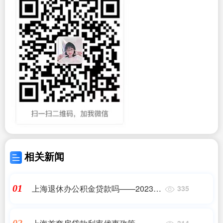
相关新闻
上海退休办公积金贷款吗——2023最
01
335
新更新
314