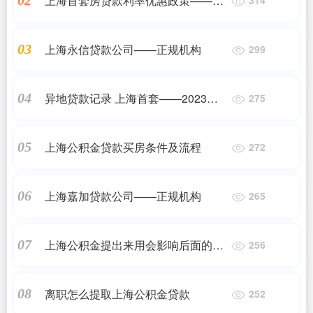
上海首套房贷款利率优惠政策——
02
2023最新更新
上海永信贷款公司——正规机构
03
299
异地贷款记录 上海首套——2023最
04
275
新更新
上海公积金贷款买房条件及流程
05
272
上海嘉加贷款公司——正规机构
06
265
上海公积金提出来用会影响后面的买
07
256
房贷款么——正规机构
离职怎么提取上海公积金贷款
08
252