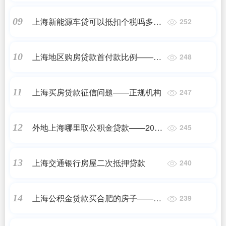
上海新能源车贷可以抵扣个税吗多少
09
252
钱——2023最新更新
上海地区购房贷款首付款比例——正
10
248
规机构
上海买房贷款征信问题——正规机构
11
247
外地上海哪里取公积金贷款——2023
12
245
最新更新
上海交通银行房屋二次抵押贷款
13
240
上海公积金贷款买合肥的房子——正
14
239
规机构