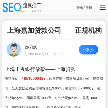
登录
/
注册
上海嘉加贷款公司——正规机构
bk7lq0
分享
2023年8月14日
265
上海正规银行放款——上海贷款
18516063429
电话微信：
，欢迎咨询上海嘉加贷款公司，疫情期
间，当天放款公积金信用贷最低3.85%，额度300万-1000万、法
人贷年化5%，额度最高1000万、企业贷授信5.5%，最高1000
万、房产抵押贷最低3%、大额过桥垫资1万6元每天