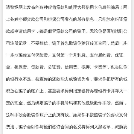
请警惕网上发布的各种虚假贷款和处理大额信用卡信息的骗局！网
上各种小额贷款公司和担保公司发布的所有信息，只能凭身份证贷
款或申请信用卡，都是假冒贷款公司的骗子。无论你是否能找到公
司注册记录，不要相信，骗子首先欺骗你签订传真合同，然后一步
一步欺骗你支付保险费、支付第一个月利息、支付履约费、保证
金、担保费、贷款费、公证费、信用费、抵押、卡费等，也会以你
的银行水不足、检查你的还款能力或验资为名，要求你把所有的钱
都放在骗子的账户上，甚至要求你到指定银行办理银行卡并存入一
定的现金，然后绑定骗子的手机号码和其他低级欺诈手段。然而，
这种手段会欺骗你账户上的所有钱。如果你不按照骗子的要求支付
费用，骗子会以你与他们签订合同的名义将你列入黑名单，威胁要