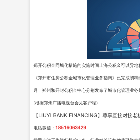
郑开公积金同城化措施的实施时间上海公积金可以异地
《郑开市住房公积金城市化管理业务指南》已完成初稿编
月，郑州和开封公积金中心分别发布了城市化管理业务
(根据郑州广播电视台会见客户端)
【LIUYI BANK FINANCING】尊享直接对接老
18516063429
电话微信：
我司专注于为银行机构业务、行业精英策划优质融资方