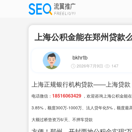
上海公积金能在郑州贷款么
bkhrtb
2026年7月9日
147
上海正规银行机构贷款——上海贷款
18516063429
电话微信：
，欢迎咨询上海公积金能在
3.85%，额度300万-1000万、法人贷年化5%，额度
大额过桥垫资万6/天、不押车贷款
方便！郑州、开封两地公积金实现“互