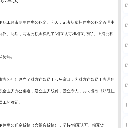
0
纳职工跨市使用住房公积金。今天，记者从郑州住房公积金管理中
0
协议。此后，两地公积金实现了“相互认可和相互贷款”。上海公积
0
买房吗。
0
市办公厅）设立了对方存款员工服务窗口，为对方存款员工办理住
0
积金业务办公渠道，建立业务线路，设立专人，共同编制《郑凯住
员工的难题。
1
1
纳住房公积金贷款（含组合贷款），坚持“相互认可、相互贷