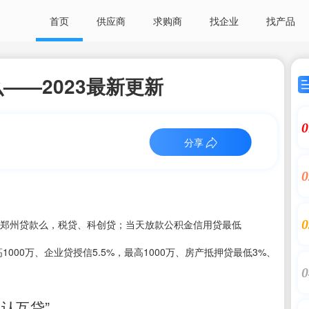
首页
供应商
求购商
找企业
找产品
——2023最新更新
0
分享
0
0
郑州贷款么，税贷、科创贷；当天放款公积金信用贷最低
最高1000万、企业贷授信5.5%，最高1000万、房产抵押贷最低3%、
0
认互贷”