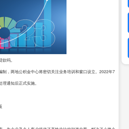
贷款吗。
制，两地公积金中心将密切关注业务培训和窗口设立。2022年7
处理通知后正式实施。
板
案。为企业及个人客户提供了高性价比的融资方案，解决了小微企