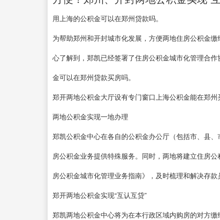
用上海的公积金可以在郑州贷款吗。
为帮助郑州和开封城市化发展，方便两地住房公积金缴
心了解到，郑凯已经签署了住房公积金城市化管理合作
金可以在郑州贷款买房吗。
郑开两地公积金大厅设有专门窗口上海公积金能在郑州
两地公积金实现一地办理
郑凯公积金中心在各自的公积金办公厅（包括市、县、
房公积金业务提供特殊服务。同时，两地将建立住房公
房公积金城市化管理业务指南》，及时梳理和解决存款
郑开两地公积金实现“互认互贷”
郑凯两地公积金中心将为在本行政区域内购房的对方缴