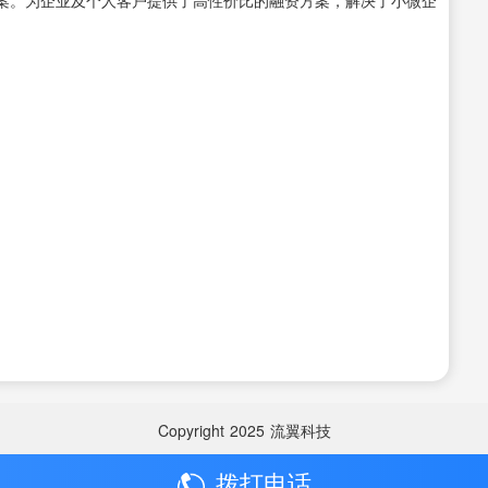
Copyright
2025
流翼科技
拨打电话
Copyright
2025
流翼科技