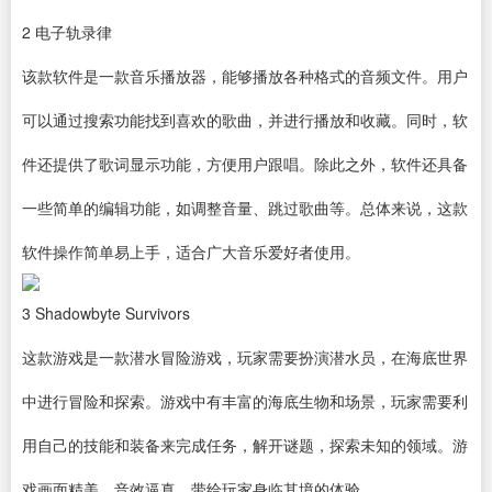
2
电子轨录律
该款
软件
是一款
音乐播放器
，能够播放各种格式的音频文件。用户
可以通过搜索功能找到喜欢的歌曲，并进行播放和收藏。同时，软
件还提供了歌词显示功能，方便用户跟唱。除此之外，软件还具备
一些简单的编辑功能，如调整音量、跳过歌曲等。总体来说，这款
软件操作简单易上手，适合广大音乐爱好者使用。
3
Shadowbyte Survivors
这款游戏是一款潜水冒险游戏，玩家需要扮演潜水员，在海底世界
中进行冒险和探索。游戏中有丰富的海底生物和场景，玩家需要利
用自己的技能和装备来完成任务，解开谜题，探索未知的领域。游
戏画面精美，音效逼真，带给玩家身临其境的体验。