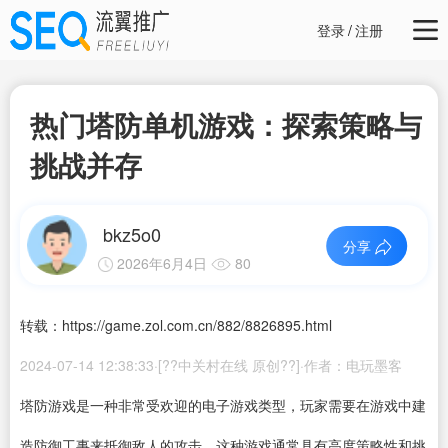
登录
/
注册
热门塔防单机游戏：探索策略与
挑战并存
bkz5o0
分享
2026年6月4日
80
转载：https://game.zol.com.cn/882/8826895.html
2024-07-14 12:38:33·[??中关村在线 原创??]·作者：电玩墨客
塔防游戏是一种非常受欢迎的电子游戏类型，玩家需要在游戏中建
造防御工事来抵御敌人的攻击。这种游戏通常具有高度策略性和挑