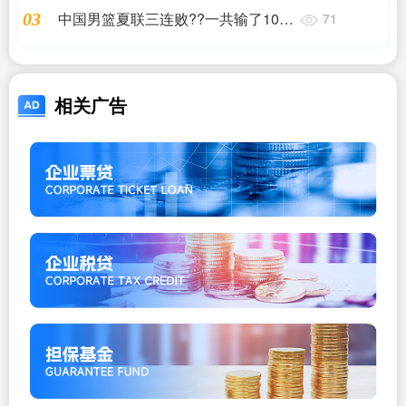
中国男篮夏联三连败??一共输了104
03
71
分！
相关广告