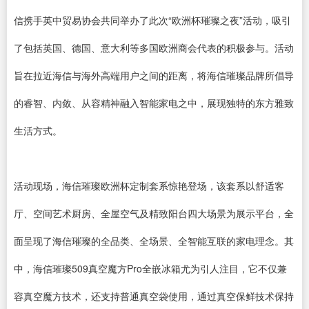
信携手英中贸易协会共同举办了此次“欧洲杯璀璨之夜”活动，吸引
了包括英国、德国、意大利等多国欧洲商会代表的积极参与。活动
旨在拉近海信与海外高端用户之间的距离，将海信璀璨品牌所倡导
的睿智、内敛、从容精神融入智能家电之中，展现独特的东方雅致
生活方式。
活动现场，海信璀璨欧洲杯定制套系惊艳登场，该套系以舒适客
厅、空间艺术厨房、全屋空气及精致阳台四大场景为展示平台，全
面呈现了海信璀璨的全品类、全场景、全智能互联的家电理念。其
中，海信璀璨509真空魔方Pro全嵌冰箱尤为引人注目，它不仅兼
容真空魔方技术，还支持普通真空袋使用，通过真空保鲜技术保持