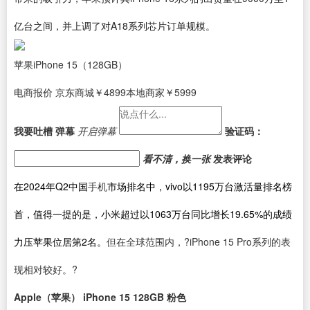
亿台之间，并上调了对A18系列芯片订单规模。
苹果iPhone 15（128GB）
电商报价
京东商城
￥4899
本地商家
￥5999
我要吐槽
弹幕
开启弹幕
验证码：
看不清，换一张
发表评论
在2024年Q2中国
手机
市场排名中，vivo以1195万台激活量排名榜
首，值得一提的是，小米超过以1063万台同比增长19.65%的成绩
力压苹果位居第2名。
但在全球范围内，?iPhone 15 Pro系列的表
现相对较好。?
Apple（苹果） iPhone 15 128GB 粉色