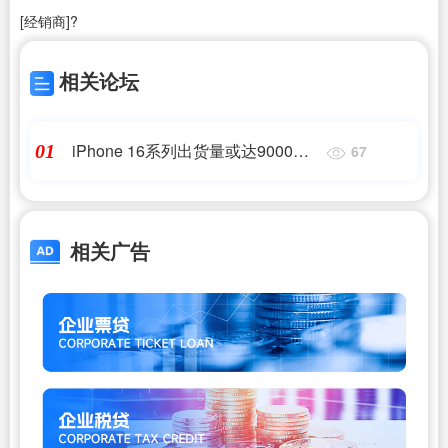
[经销商]
?
相关论坛
iPhone 16系列出货量或达9000万
01
67
部
相关广告