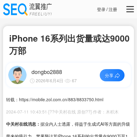
登录
/
注册
iPhone 16系列出货量或达9000
万部
dongbo2888
分享
2026年6月4日
67
转载：https://mobile.zol.com.cn/883/8833750.html
2024-07-11 10:43:51·[??中关村在线 原创??]·作者：木积木
中关村在线消息：
据业内人士透露，
得益于生成式AI等方面的升级
带来的吸引力，苹果预计其
iPhone
16系列的出货量在9000万至1