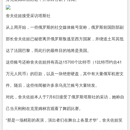
舍夫佐娃接受采访塔斯社
从上周开始，一些俄罗斯的社交媒体账号宣称，俄罗斯前国防部副
部长舍夫佐娃已秘密离开俄罗斯叛逃至西方国家，并绕道土耳其抵
达了法国巴黎，而此行的最终目的地将是美国。
这些账号还称舍夫佐娃持有高达15700个比特币（1比特币约合41
万元人民币）的巨款，以及一块绝密硬盘，其中有大量俄军机密文
件。随后，这些传闻被许多亲乌克兰账号大量转发。
对此，舍夫佐娃本人于7月6日接受了俄罗斯塔斯社的采访，她称自
己当天刚刚在克里姆林宫观看了舞蹈比赛。
“那是一场精彩的表演，演出者们在舞台上各显才华”，舍夫佐娃笑