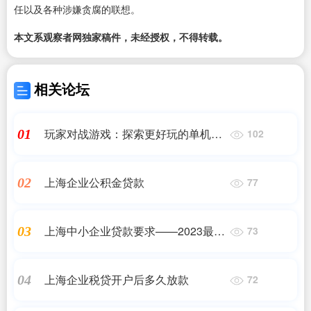
任以及各种涉嫌贪腐的联想。
本文系观察者网独家稿件，未经授权，不得转载。
相关论坛
玩家对战游戏：探索更好玩的单机体
01
102
验
上海企业公积金贷款
02
77
上海中小企业贷款要求——2023最新
03
73
更新
上海企业税贷开户后多久放款
04
72