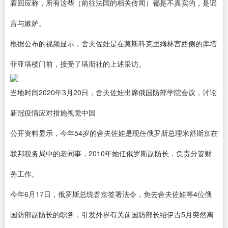
着回应称，所有这些（前往法国的相关传闻）都是不真实的，是谣
言与嫉妒。
根据公布的视频显示，舍夫佐娃是在莫斯科克里姆林宫西侧的库塔
菲亚塔楼门前，接受了塔斯社的上述采访。
当地时间2020年3月20日，舍夫佐娃出席俄国防部学院会议，讨论
新冠疫情应对措施视觉中国
公开资料显示，今年54岁的舍夫佐娃是现任俄罗斯总理米舒斯京在
联邦税务局中的老同事，2010年她任俄罗斯副防长，负责分管财
务工作。
今年6月17日，俄罗斯总统普京签署法令，免去舍夫佐娃等4位俄
国防部副防长的职务，引发外界有关前国防部长绍伊古5月突然离