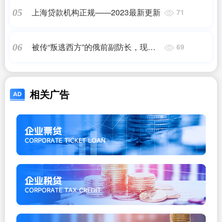
上海贷款机构正规——2023最新更新
05
71
被传“叛逃西方”的俄前副防长，现身
06
69
克宫附近
相关广告