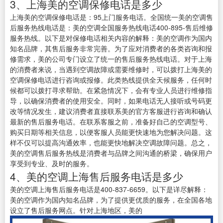
3、上海美的空调保修电话是多少
上海美的空调保修电话是：95上门服务电话。全国统一美的空调售
后服务热线电话是：美的空调全国服务热线电话400-895-售后维修
服务热线。以下是对保修电话相关内容的解释：美的空调作为国内
知名品牌，其售后服务非常完善。为了应对消费者的各类咨询和报
修需求，美的公司专门设立了统一的售后服务热线电话。对于上海
的消费者来说，当遇到空调故障或需要维修时，可以拨打上海美的
空调保修电话进行咨询或报修。此类热线提供全天候服务，任何时
候都可以拨打寻求帮助。在紧急情况下，会有专业人员进行维修指
导，以确保消费者的使用安全。同时，如果电话无人接听或号码更
改等情况发生，建议消费者直接联系美的官方客服进行咨询和确认
最新的售后服务电话。在联系客服之前，准备好自己的空调型号、
购买日期等相关信息，以便客服人员能更快速地为您解决问题。这
样不仅可以提高沟通效率，也能更快地解决空调故障问题。总之，
美的空调售后服务热线是消费者与品牌之间沟通的桥梁，确保用户
享受到专业、及时的服务。
4、美的空调上海售后服务电话是多少
美的空调上海售后服务电话是400-837-6659。以下是详尽解释：
美的空调作为国内知名品牌，为了提供更优质的服务，在全国各地
设立了售后服务网点。针对上海地区，美的