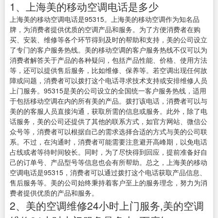
1、上海美的移动空调电话是多少
上海美的移动空调电话是95315。上海美的移动空调作为知名品
牌，为消费者提供优质的空调产品和服务。为了方便消费者在购
买、安装、维修等各个环节得到及时的帮助和支持，美的公司设立
了专门的客户服务热线。美的移动空调的客户服务热线不仅可以为
消费者解答关于产品的各种疑问，包括产品性能、价格、使用方法
等，还可以提供售后服务，比如维修、保养等。若空调出现任何故
障或问题，消费者可以拨打这个电话寻求技术支持或安排维修人员
上门服务。95315是美的公司设立的全国统一客户服务热线，适用
于包括移动空调在内的所有美的产品。拨打该电话，消费者可以与
美的的客服人员直接沟通，获取所需的信息或服务。此外，除了电
话服务，美的公司还提供了其他的联系方式，如官方网站、微信公
众号等，消费者可以根据自己的需求选择合适的方式与美的公司联
系。不过，在沟通时，消费者可能需要注意避开高峰期，以免电话
占线或者等待时间较长。同时，为了尽快得到回应，提前准备好自
己的订单号、产品型号等信息也会有所帮助。总之，上海美的移动
空调电话是95315，消费者可以通过拨打这个电话获取产品信息、
售后服务等。美的公司始终秉持着客户至上的服务理念，努力为消
费者提供优质的产品和服务。
2、美的空调维修24小时上门服务,美的空调