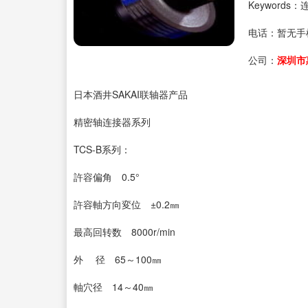
Keywords
电话：
暂无手
公司：
深圳市
日本酒井SAKAI联轴器产品
精密轴连接器系列
TCS-B系列：
許容偏角 0.5°
許容軸方向変位 ±0.2㎜
最高回转数 8000r/min
外 径 65～100㎜
軸穴径 14～40㎜