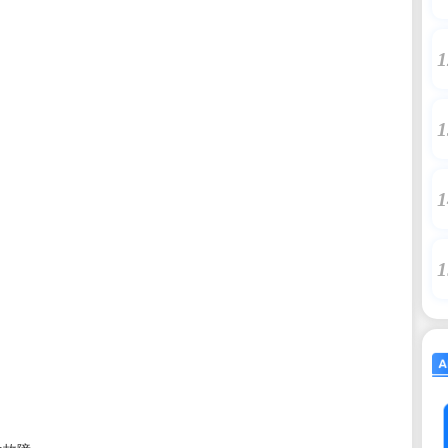
1
1
1
1