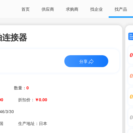
首页
供应商
求购商
找企业
找产品
轴连接器
0
分享
0
数量：
0
0
00
折扣价：
￥0.00
46/3/30
0
国
生产地址：日本