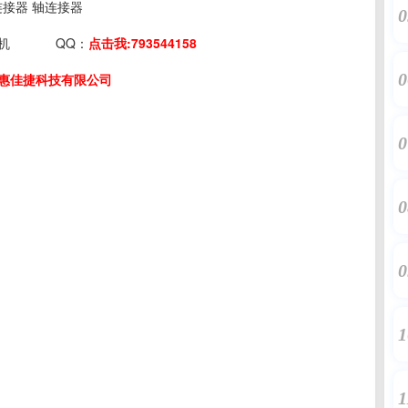
：连接器 轴连接器
0
机
QQ：
点击我:793544158
0
惠佳捷科技有限公司
0
0
0
1
1