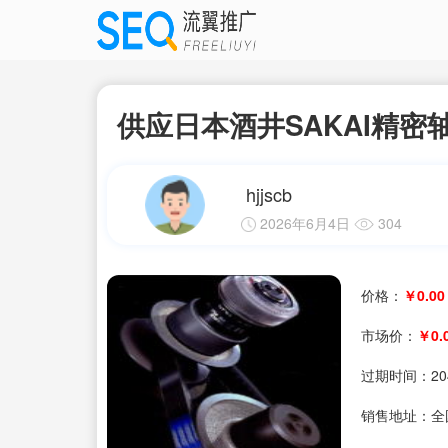
供应日本酒井SAKAI精密
hjjscb
2026年6月4日
304
价格：
￥0.00
市场价：
￥0.
过期时间：
20
销售地址：全