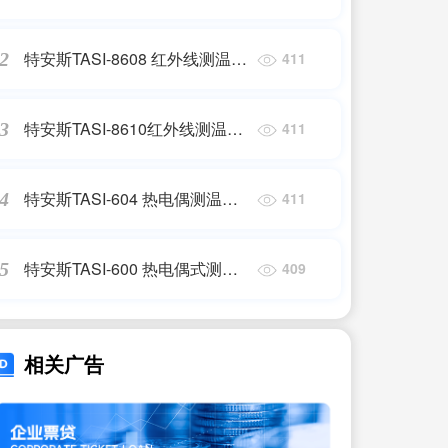
仪-42~380℃ 发射率：0.95固定
特安斯TASI-8608 红外线测温仪
2
411
Infrared Thermometer
-32~530℃
特安斯TASI-8610红外线测温仪
3
411
Infrared Thermometers
-50~700℃
特安斯TASI-604 热电偶测温仪
4
411
Digital Thermometer
-200~1370℃
特安斯TASI-600 热电偶式测温
5
409
仪 Digital Thermometer
-200~1372℃
相关广告