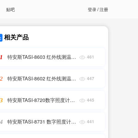
贴吧
登录
/
注册
相关产品
特安斯TASI-8603 红外线测温仪
1
461
-50~330℃ Infrared
Thermometer
特安斯TASI-8602 红外线测温仪
2
447
-42~550℃ Infrared
Thermometer
特安斯TASI-8720数字照度计
3
445
Digital Light Meter
1~200000LUX
特安斯TASI-8731 数字照度计
4
441
Digital Light Meter 1~20000LUX