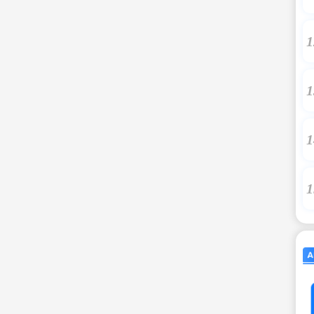
1
1
1
1