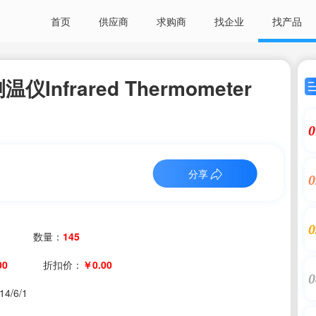
首页
供应商
求购商
找企业
找产品
仪Infrared Thermometer
0
分享
0
0
数量：
145
00
折扣价：
￥0.00
0
14/6/1