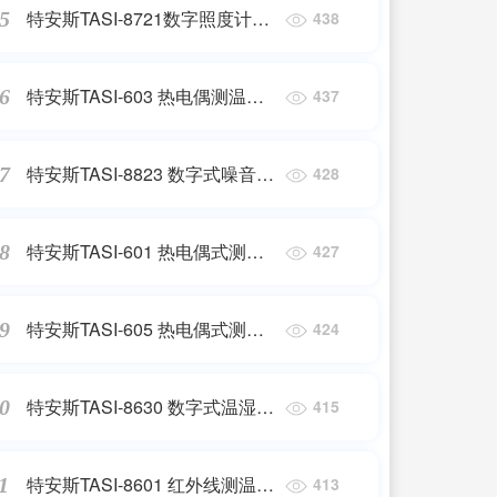
特安斯TASI-8721数字照度计
5
438
Digital Light Meter
1~200000LUX
特安斯TASI-603 热电偶测温仪
6
437
Digital Thermometer
-100~1372℃
特安斯TASI-8823 数字式噪音计
7
428
30~130dBA Digital Sound
Level Meters
特安斯TASI-601 热电偶式测温
8
427
表 Digital Thermometer
-200~1372℃
特安斯TASI-605 热电偶式测温
9
424
仪 Digital Thermometer
-200~1370℃
特安斯TASI-8630 数字式温湿度
0
415
计 -10~50℃，5%~98%R.H.
Thermo-Hygrometers
特安斯TASI-8601 红外线测温
1
413