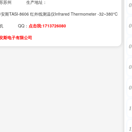
苏苏州
生产地址：
0
安斯TASI-8606 红外线测温仪Infrared Thermometer -32~380℃
0
机
QQ：
点击我:1713726080
安斯电子有限公司
0
0
0
1
1