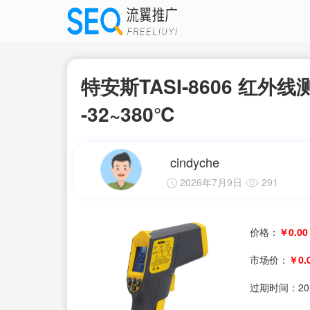
特安斯TASI-8606 红外线测温
-32~380℃
cindyche
2026年7月9日
291
价格：
￥0.00
市场价：
￥0.
过期时间：
20