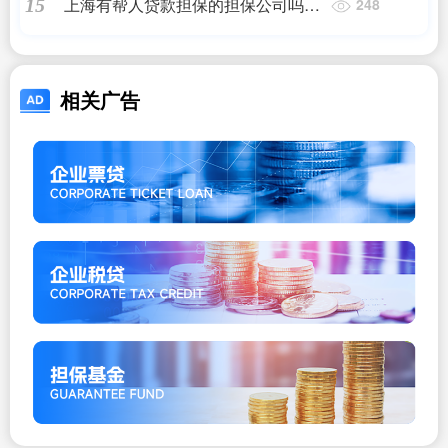
上海有帮人贷款担保的担保公司吗
15
248
——正规机构
相关广告