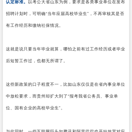
认定标准。
以考公大省山东为例，要求是各类事业单位在发布
招聘计划时，可明确“当年应届高校毕业生”，不再审核其是否
有工作经历和缴纳社保情况。
这就是说只要当年毕业就算，哪怕之前有过工作经历或者毕业
后短暂工作过，也都无所谓了。
这些新政策的口子程度不一，比如山东仅仅是在省内事业单位
中放松要求，而贵州却扩大到了“报考我省公务员、事业单
位、国有企业的高校毕业生”。
与此同时，一些互联网巨头如腾讯和阿里巴巴也开始放宽对应