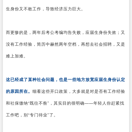
生身份又不敢工作，导致经济压力巨大。
而更惨的是，两年后考公考编均告失败，应届生身份失效；又
没有工作经验，简历中赫然两年空档，再想去社会招聘，又是
难上加难。
这已经成了某种社会问题，也是一些地方放宽应届生身份认定
的原因所在。
细看这些开口政策，大多就是对是否有工作经验
和社保缴纳“既往不咎”，其实目的很明确——年轻人你赶紧找
工作吧，别“专门待业”了。