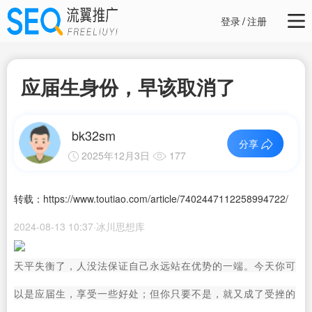
登录
/
注册
应届生身份，早该取消了
bk32sm
分享
2025年12月3日
177
转载：https://www.toutiao.com/article/7402447112258994722/
2024-08-13 10:37·冰川思想库
天平失衡了，人没法保证自己永远站在优势的一端。今天你可
以是应届生，享受一些好处；但你只要不是，就又成了受挫的