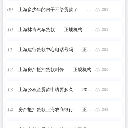
上海多少年的房子不给贷款了——正
09
263
规机构
上海林肯汽车贷款——正规机构
10
253
上海建行贷款中心电话号码——正规
11
252
机构
上海房产抵押贷款叫停——正规机构
12
250
上海公积金贷款申请要多久——2023
13
250
最新更新
房产抵押贷款上海农商银行——正规
14
249
机构