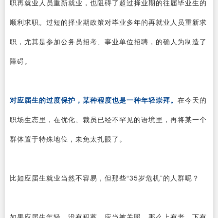
职再就业人员重新就业，也阻碍了超过择业期的往届毕业生的
顺利求职。过短的择业期政策对毕业多年的再就业人员重新求
职，尤其是参加公务员招考、事业单位招聘，的确人为制造了
障碍。
对应届生的过度保护，某种程度也是一种年轻崇拜。
在今天的
职场生态里，在优化、裁员已经不罕见的语境里，再将某一个
群体置于特殊地位，未免太扎眼了。
比如应届生就业当然不容易，但那些“35岁危机”的人群呢？
如果应届生年轻、没有积蓄，应当被关照，那么上有老、下有