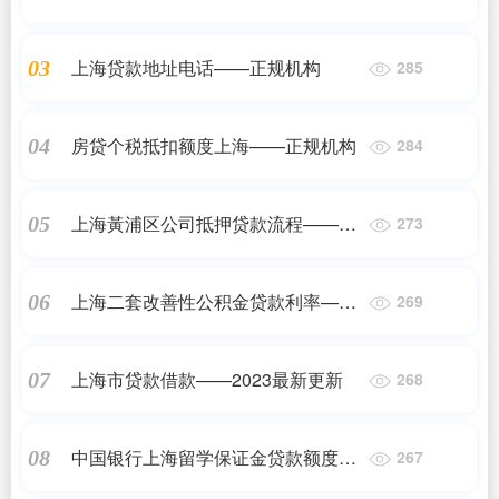
上海贷款地址电话——正规机构
03
285
房贷个税抵扣额度上海——正规机构
04
284
上海黃浦区公司抵押贷款流程——正
05
273
规机构
上海二套改善性公积金贷款利率——
06
269
2023最新更新
上海市贷款借款——2023最新更新
07
268
中国银行上海留学保证金贷款额度
08
267
——2023最新更新