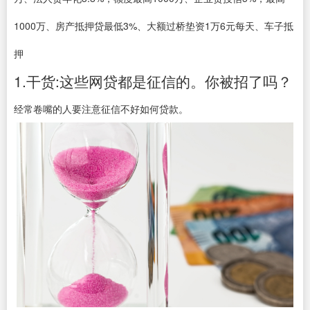
1000万、房产抵押贷最低3%、大额过桥垫资1万6元每天、车子抵
押
1.干货:这些网贷都是征信的。你被招了吗？
经常卷嘴的人要注意征信不好如何贷款。