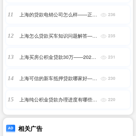
规机构
上海的贷款电销公司怎么样——正规
11
236
机构
上海怎么贷款买车知识问题解答——
12
235
正规机构
上海买房公积金贷款30万——2023最
13
231
新更新
上海可信的新车抵押贷款哪家好——
14
230
2023最新更新
上海纯公积金贷款办理进度有哪些
15
220
——2023最新更新
相关广告