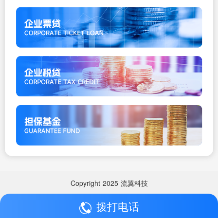
Copyright
2025
流翼科技
拨打电话
Copyright
2025
流翼科技