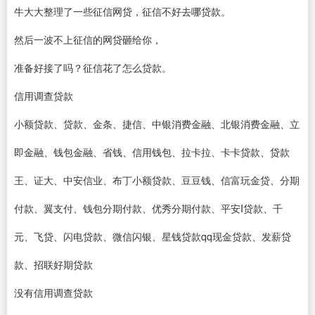
牛大大整理了一些征信网贷，征信不好去哪贷款。
然后一波不上征信的网贷砸给你，
准备好接了吗？征信花了怎么贷款。
信用调查贷款
小额贷款、贷款、金条、捷信、中银消费金融、北银消费金融、立
即金融、钱包金融、省钱、信用钱包、拉卡拉、卡卡贷款、贷款
王、证大、中安信业、布丁小额贷款、豆豆钱、信富玩金贷、分期
付款、翼支付、钱包分期付款、优秀分期付款、平安I贷款、千
元、飞贷、闪电贷款、微信闪银、星钱贷款qq现金贷款、发薪贷
款、招联好期贷款
没有信用调查贷款