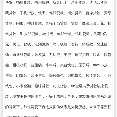
快贷、拍拍贷款、信用钱包、玩金巴士、亲小贷款、达飞云贷款、
我贷款、手机贷款、钱宝、你我贷款、指尖贷款、曹操贷款、麦芽
贷款、闪银、神灯贷款、九福丁当贷款、贷款、魔法玩金、花、挂
丝贷款、51人品贷款、融月光、你我金融、信用贷款，先花1亿
元，腾信，缺钱，江湖紧急，嗨，钱站，右转，铜贷款，快速借
钱，迪迪好贷款，鼎及贷、万达贷、美贷、乐宝贷袋、快金、快贷
熊、甜橙小贷、蓝领袋、小牛贷、惠普快信、原子贷、mo9.人人
贷款、闪贷款、亲小贷款、嗨秒钱包、闪电贷款、秒读贷款、小花
钱包、小米金融、趣味贷款、功夫贷款、58金融消费贷款以上贷
款，现在不是信用调查，不等于未来，毕竟，在加快信用体系建设
的背景下，加快网贷平台进入征信体系是大势所趋。未来不需要征
信的网贷会越来越少。