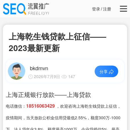
登录
/
注册
上海乾生钱贷款上征信——
2023最新更新
bkdmvn
分享
2026年7月9日
147
上海正规银行放款——上海贷款
18516063429
电话微信：
，欢迎咨询上海乾生钱贷款上征信，
疫情期间，当天放款公积金信用贷最低2.55%，额度300万-1000
万、法人贷年化3.8%，额度最高1000万、企业贷授信5%，最高