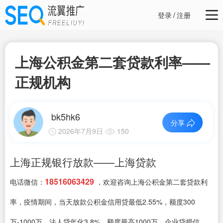
登录
/
注册
上海公积金第二套贷款利率——
正规机构
bk5hk6
分享
2026年7月9日
150
上海正规银行放款——上海贷款
18516063429
电话微信：
，欢迎咨询上海公积金第二套贷款利
率，疫情期间，当天放款公积金信用贷最低2.55%，额度300
万-1000万、法人贷年化3.8%，额度最高1000万、企业贷授信