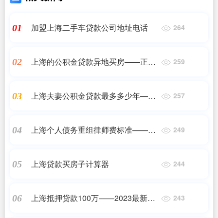
加盟上海二手车贷款公司地址电话
01
264
上海的公积金贷款异地买房——正规
02
259
机构
上海夫妻公积金贷款最多多少年——
03
257
正规机构
上海个人债务重组律师费标准——正
04
249
规机构
上海贷款买房子计算器
05
244
上海抵押贷款100万——2023最新更
06
243
新