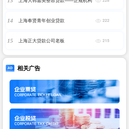
上海大韩嘉美整容贷款——正规机构
13
上海奉贤青年创业贷款
14
222
上海正大贷款公司老板
15
215
相关广告