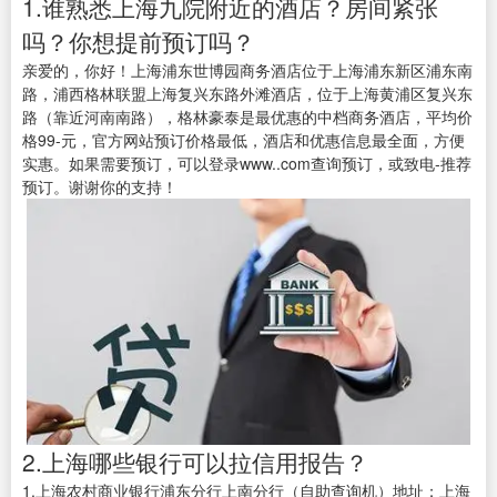
1.谁熟悉上海九院附近的酒店？房间紧张
吗？你想提前预订吗？
亲爱的，你好！上海浦东世博园商务酒店位于上海浦东新区浦东南
路，浦西格林联盟上海复兴东路外滩酒店，位于上海黄浦区复兴东
路（靠近河南南路），格林豪泰是最优惠的中档商务酒店，平均价
格99-元，官方网站预订价格最低，酒店和优惠信息最全面，方便
实惠。如果需要预订，可以登录www..com查询预订，或致电-推荐
预订。谢谢你的支持！
2.上海哪些银行可以拉信用报告？
1.上海农村商业银行浦东分行上南分行（自助查询机）地址：上海