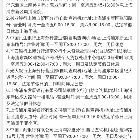
浦东新区上南路号码：营业时间：周一至周五8:45-16:30休息上海
浦东新区周浦医院。
2.兴业银行上海自贸区分行(自助查询机)地址:上海浦东新区张阳路
号:-营业时间:周一至周五9:00-16:30，周六9:00-16:00，法定节假
日休息上海周浦。
3.中国民生银行上海分行营业部(自助查询机)地址:上海浦东新区浦
东南路号:-营业时间:周一至周五9:00-17:00，周六、周日休息
4.平安银行上海分行浦南分行个人贷款处理中心(自助查询机)地址:
上海浦东新区浦东南路号2楼个人贷款处理中心电话:-3营业时间:周
一至周五9:00-12:30-17:00，周六、周日及法定节假日休息
5.光大银行上海分行营业部(自助查询机)地址:上海浦东新区世纪大
道号:-营业时间:周一至周五9:00-17:00，周六、周日10:00-
16:30。法定节假日的工作时间详见公告
6.上海浦东发展银行有限公司陆家嘴支行(自助查询机)地址:上海浦
东新区东方路号一楼电话:-营业时间:周一至周五9:00-16:00，周末
及法定节假日休息
7.上海浦东发展银行有限公司德平支行(自助查询机)地址:上海浦东
新区浦东大道号:-营业时间:周一至周五9:00-16:00法定节假日上海
周浦属于哪个区。
8.中国工商银行有限公司上海周家渡分行(自助查询机)地址:耀华路
12号电话:营业时间:周一至周五9:00-17:00，周六、周日及法定节